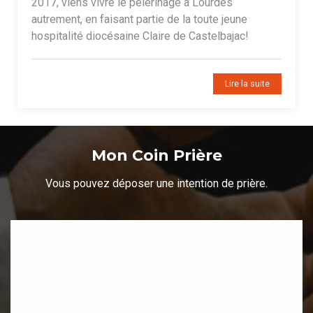
2017, viens vivre le pèlerinage à Lourdes
autrement, en faisant partie de la toute jeune
hospitalité diocésaine Claire de Castelbajac!
Lire la suite
Mon Coin Prière
Vous pouvez déposer une intention de prière.