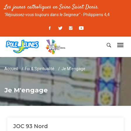
Les jeunes catholiques en Seine Saint Denis.
"Réjouissez-vous toujours dans le Seigneur"
- Philippiens 4,4
Accueil
Foi & Spiritualité
Je M'engage
Je M'engage
JOC 93 Nord