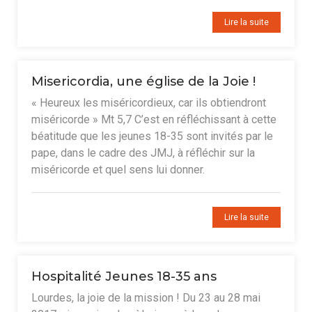
Lire la suite
Misericordia, une église de la Joie !
« Heureux les miséricordieux, car ils obtiendront
miséricorde » Mt 5,7 C’est en réfléchissant à cette
béatitude que les jeunes 18-35 sont invités par le
pape, dans le cadre des JMJ, à réfléchir sur la
miséricorde et quel sens lui donner.
Lire la suite
Hospitalité Jeunes 18-35 ans
Lourdes, la joie de la mission ! Du 23 au 28 mai