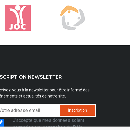
NSCRIPTION NEWSLETTER
crivez-vous à la newsletter pour être informé des
nements et actualités de notre site.
Inscription
J'accepte que mes données soient
partagées aux partenaires du Pôle