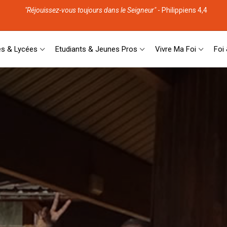
"Réjouissez-vous toujours dans le Seigneur"
- Philippiens 4,4
es & Lycées
Etudiants & Jeunes Pros
Vivre Ma Foi
Foi 