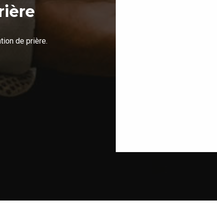
rière
ion de prière.