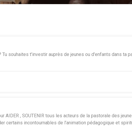
? Tu souhaites t'investir auprès de jeunes ou d'enfants dans ta 
pour AIDER , SOUTENIR tous les acteurs de la pastorale des jeun
r certains incontournables de l’animation pédagogique et spiritu