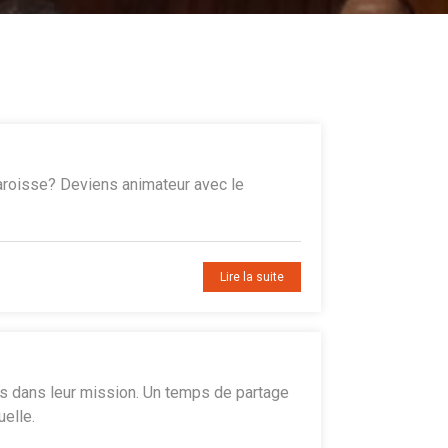
paroisse? Deviens animateur avec le
Lire la suite
es dans leur mission. Un temps de partage
elle.