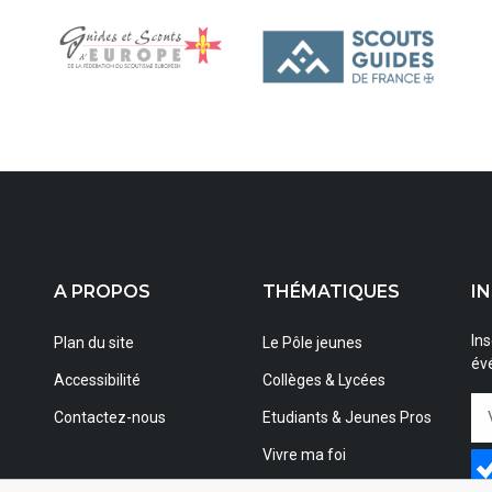
A PROPOS
THÉMATIQUES
I
Ins
Plan du site
Le Pôle jeunes
évé
Accessibilité
Collèges & Lycées
Contactez-nous
Etudiants & Jeunes Pros
Vivre ma foi