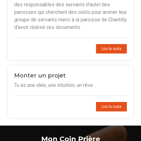
des responsables des servants d'autel des
paroisses qui cherchent des outils pour animer leur
groupe de servants merci à la paroisse de Chantilly
d'avoir réalisé ces documents.
Lire la suite
Monter un projet
Tu as une idée, une intuition, un rêve ...
Lire la suite
Mon Coin Prière