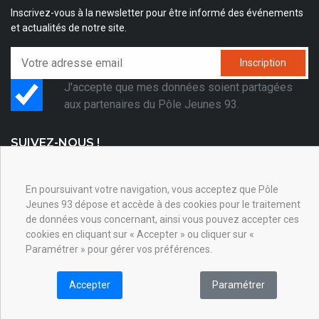
Inscrivez-vous à la newsletter pour être informé des événements
et actualités de notre site.
Inscription
J'accepte que mes données soient partagées
aux partenaires du Pôle Jeunes 93.
SUIVEZ-NOUS !
En poursuivant votre navigation, vous acceptez que Pôle
Jeunes 93 dépose et accède à des cookies pour le traitement
de données vous concernant, ainsi vous pouvez accepter ces
© 2010 - 2026 -
Up N Start
- Diocèse de Saint-Denis
cookies en cliquant sur « Accepter » ou cliquer sur «
Paramétrer » pour gérer vos préférences.
Accepter
Paramétrer